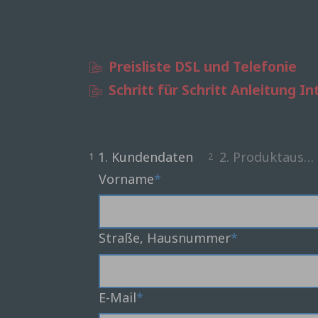
Preisliste DSL und Telefonie
Schritt für Schritt Anleitung I
1. Kundendaten
2. Produktausw
1
2
Vorname
Straße, Hausnummer
E-Mail