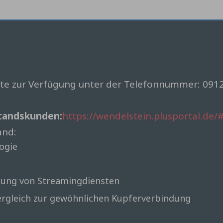
fte zur Verfügung unter der Telefonnummer: 0912
tandskunden:
https://wendelstein.plusportal.de/#
and:
ogie
zung von Streamingdiensten
ergleich zur gewöhnlichen Kupferverbindung