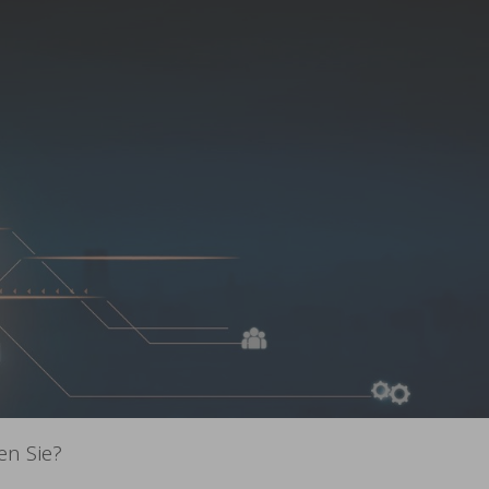
hr Partner vor O