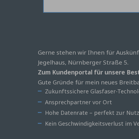
Gerne stehen wir Ihnen für Auskün
Jegelhaus, Nürnberger Straße 5.
Zum Kundenportal für unsere Bes
Gute Gründe für mein neues Breitb
Zukunftssichere Glasfaser-Technol
Ansprechpartner vor Ort
Hohe Datenrate – perfekt zur Nut
Kein Geschwindigkeitsverlust im V