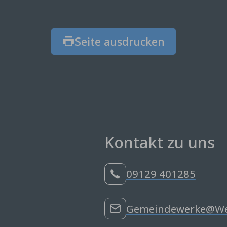
Seite ausdrucken
Kontakt zu uns
09129 401285
Gemeindewerke@Wen