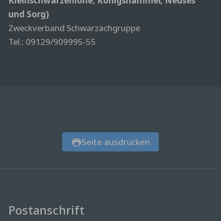
Kleinschwarzenlohe, Königshammer, Neuses
und Sorg)
Zweckverband Schwarzachgruppe
Tel.: 09129/909995-55
Seite ausdrucken
Postanschrift