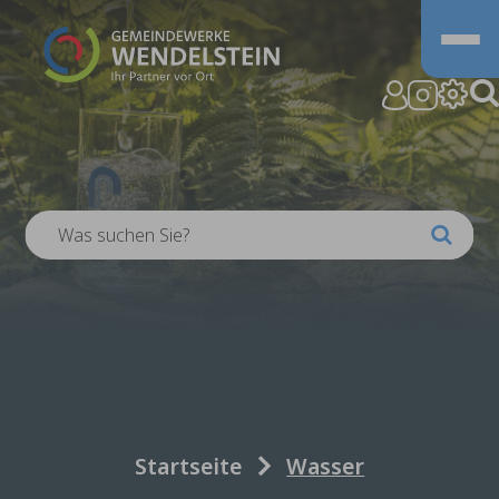
Zum Hauptinhalt springen
Sie sind hier:
Startseite
Wasser