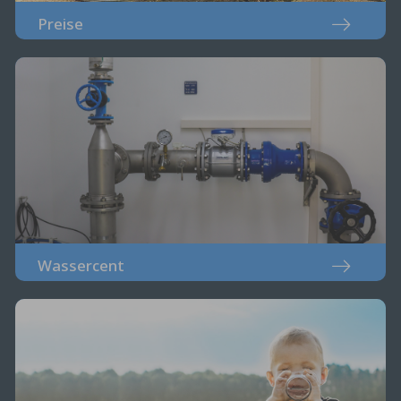
Preise
Wassercent