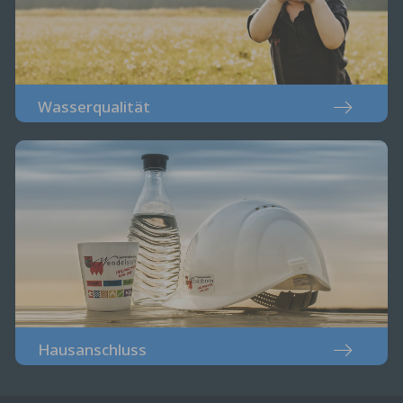
Wasserqualität
Hausanschluss