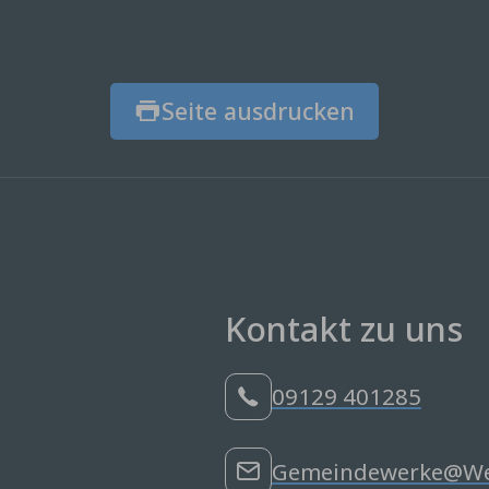
Seite ausdrucken
Kontakt zu uns
09129 401285
Gemeindewerke@Wen