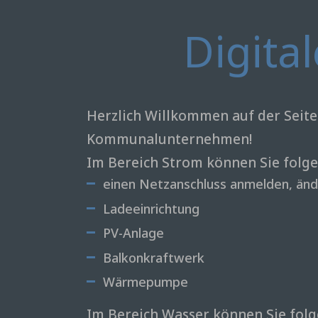
Digita
Herzlich Willkommen auf der Seit
Kommunalunternehmen!
Im Bereich Strom können Sie folg
einen Netzanschluss anmelden, änd
Ladeeinrichtung
PV-Anlage
Balkonkraftwerk
Wärmepumpe
Im Bereich Wasser können Sie fol