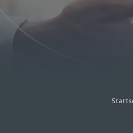
Sie sind hier:
Starts