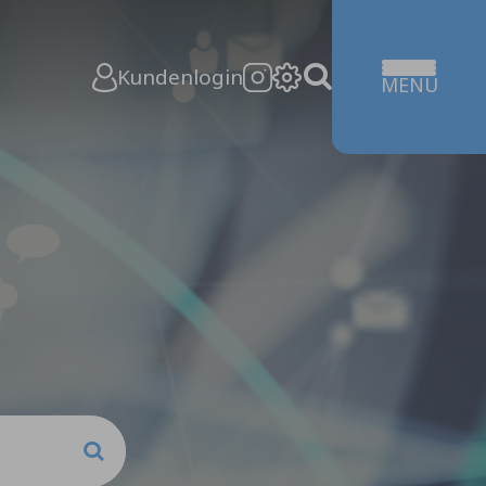
Kundenlogin
MENÜ