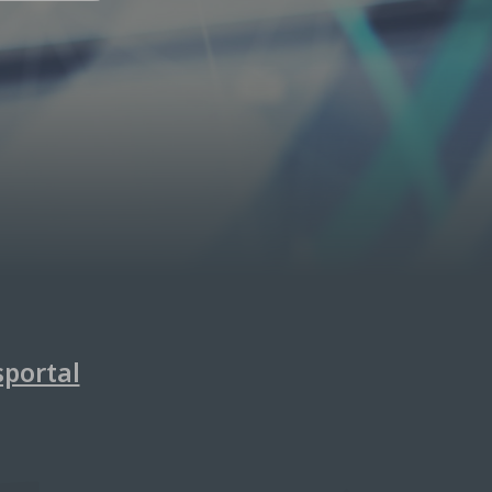
sportal