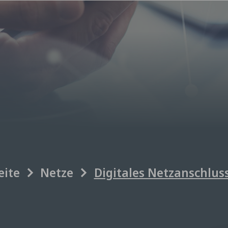
eite
Netze
Digitales Netzanschlus