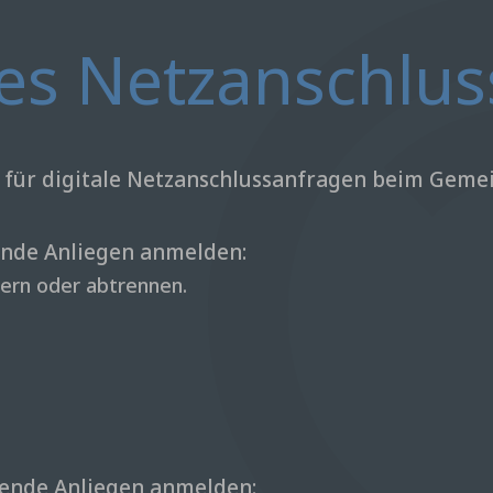
les Netzanschlus
e für digitale Netzanschlussanfragen beim Gem
ende Anliegen anmelden:
ern oder abtrennen.
gende Anliegen anmelden: