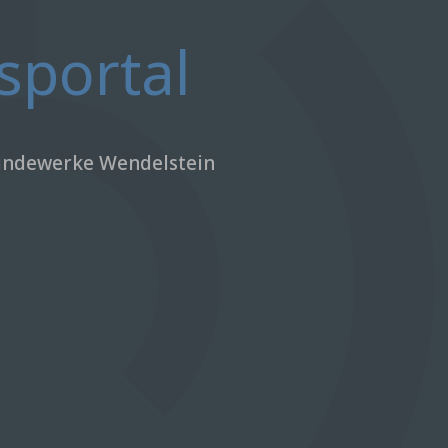
sportal
eindewerke Wendelstein