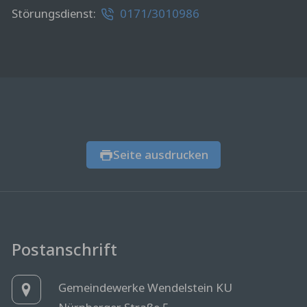
Störungsdienst:
0171/3010986
Seite ausdrucken
Postanschrift
Gemeindewerke Wendelstein KU