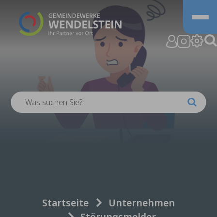
Zum Hauptinhalt springen
Sie sind hier:
Startseite
Unternehmen
Störungsmelder