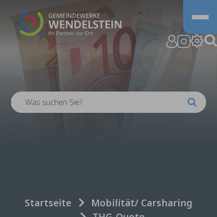
Zum Hauptinhalt springen
Sie sind hier:
Startseite
Mobilität/ Carsharing
THG-Quote